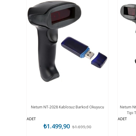
Netum NT-2028 Kablosuz Barkod Okuyucu
Netum Nt
Tipi 
ADET
ADET
₺1.499,90
₺1.699,90