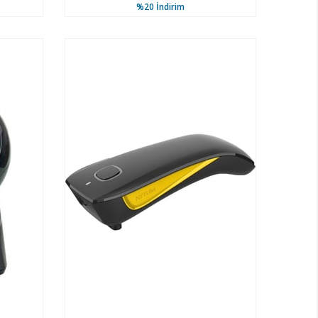
%20
İndirim