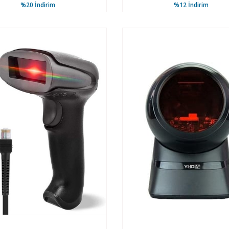
%20
İndirim
%12
İndirim