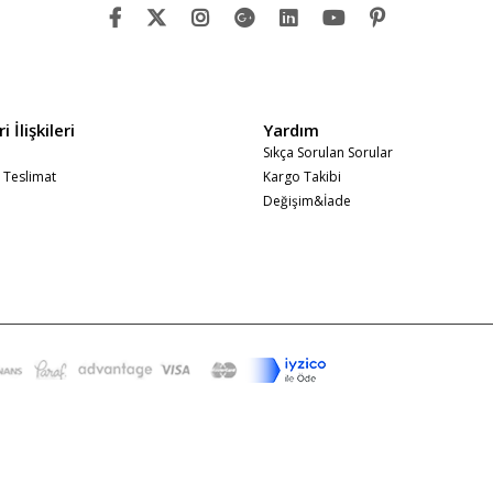
 İlişkileri
Yardım
Sıkça Sorulan Sorular
 Teslimat
Kargo Takibi
Değişim&İade