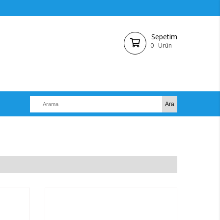
Sepetim
0
Ürün