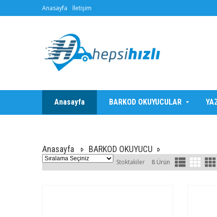
Anasayfa
İletişim
Anasayfa
BARKOD OKUYUCULAR
YA
Anasayfa
BARKOD OKUYUCU
Stoktakiler
8 Ürün