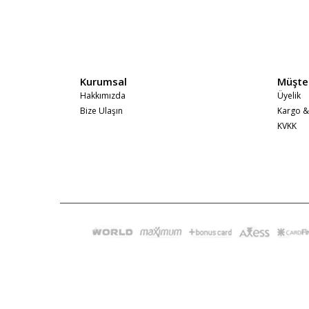
Kurumsal
Müşteri
Hakkımızda
Üyelik
Bize Ulaşın
Kargo &
KVKK