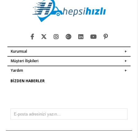
Kurumsal
Müşteri İlişkileri
Yardım
BIZDEN HABERLER
Bültenimize Üye Olun ! Tüm İndirim ve Fırsatlardan İlk Sizin
Haberiniz Olsun !
GÖNDER