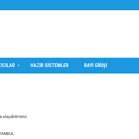
ZICILAR
HAZIR SİSTEMLER
BAYİ GİRİŞİ
 ulaşabilirsiniz.
STANBUL