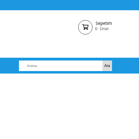
Sepetim
0
Ürün