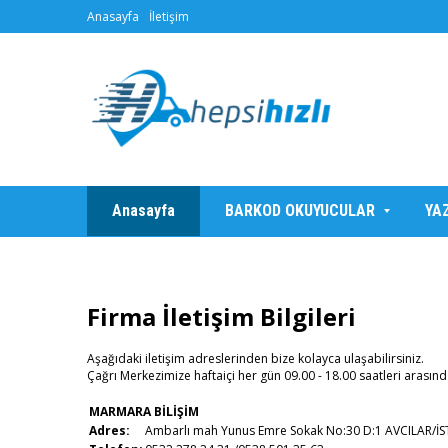
Anasayfa
İletişim
Anasayfa
BARKOD OKUYUCULAR
YA
Firma İletişim Bilgileri
Aşağıdaki iletişim adreslerinden bize kolayca ulaşabilirsiniz.
Çağrı Merkezimize haftaiçi her gün 09.00 - 18.00 saatleri arasında
MARMARA BİLİŞİM
Adres:
Ambarlı mah Yunus Emre Sokak No:30 D:1 AVCILAR/İ