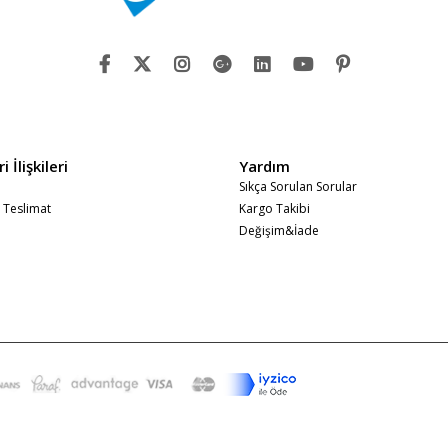
 İlişkileri
Yardım
Sıkça Sorulan Sorular
 Teslimat
Kargo Takibi
Değişim&İade