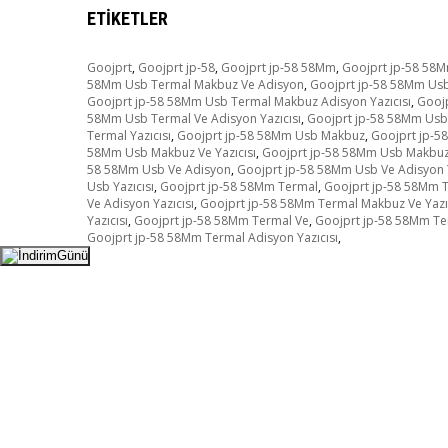
ETIKETLER
Goojprt
,
Goojprt jp-58
,
Goojprt jp-58 58Mm
,
Goojprt jp-58 58
58Mm Usb Termal Makbuz Ve Adisyon
,
Goojprt jp-58 58Mm Usb
Goojprt jp-58 58Mm Usb Termal Makbuz Adisyon Yazıcısı
,
Goojp
58Mm Usb Termal Ve Adisyon Yazıcısı
,
Goojprt jp-58 58Mm Usb 
Termal Yazıcısı
,
Goojprt jp-58 58Mm Usb Makbuz
,
Goojprt jp-5
58Mm Usb Makbuz Ve Yazıcısı
,
Goojprt jp-58 58Mm Usb Makbuz
58 58Mm Usb Ve Adisyon
,
Goojprt jp-58 58Mm Usb Ve Adisyon Y
Usb Yazıcısı
,
Goojprt jp-58 58Mm Termal
,
Goojprt jp-58 58Mm 
Ve Adisyon Yazıcısı
,
Goojprt jp-58 58Mm Termal Makbuz Ve Yazıc
Yazıcısı
,
Goojprt jp-58 58Mm Termal Ve
,
Goojprt jp-58 58Mm Te
Goojprt jp-58 58Mm Termal Adisyon Yazıcısı
,