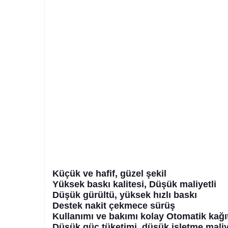
Küçük ve hafif, güzel şekil
Yüksek baskı kalitesi, Düşük maliyetli
Düşük gürültü, yüksek hızlı baskı
Destek nakit çekmece sürüş
Kullanımı ve bakımı kolay Otomatik kağı
Düşük güç tüketimi, düşük işletme maliyet