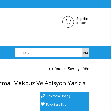
Sepetim
0
Ürün
< < Önceki Sayfaya Dön
mal Makbuz Ve Adisyon Yazıcısı
Telefonla Sipariş
Favorilere Ekle