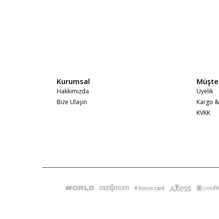
Kurumsal
Müşteri
Hakkımızda
Üyelik
Bize Ulaşın
Kargo &
KVKK