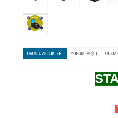
ÜRÜN ÖZELLIKLERI
YORUMLAR
(0)
ÖDEME
STA
T