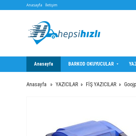
Anasayfa
İletişim
Anasayfa
BARKOD OKUYUCULAR
YA
Anasayfa
YAZICILAR
FİŞ YAZICILAR
Goojp