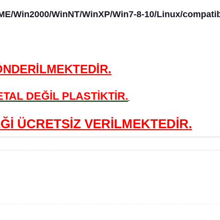
E/Win2000/WinNT/WinXP/Win7-8-10/Linux/compatib
ÖNDERİLMEKTEDİR.
TAL DEĞİL PLASTİKTİR.
İ ÜCRETSİZ VERİLMEKTEDİR.