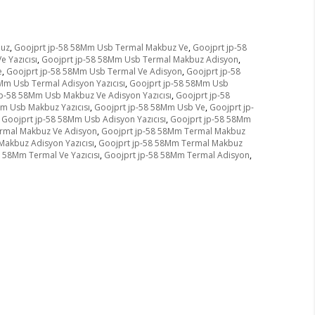
buz
,
Goojprt jp-58 58Mm Usb Termal Makbuz Ve
,
Goojprt jp-58
 Yazıcısı
,
Goojprt jp-58 58Mm Usb Termal Makbuz Adisyon
,
e
,
Goojprt jp-58 58Mm Usb Termal Ve Adisyon
,
Goojprt jp-58
Mm Usb Termal Adisyon Yazıcısı
,
Goojprt jp-58 58Mm Usb
jp-58 58Mm Usb Makbuz Ve Adisyon Yazıcısı
,
Goojprt jp-58
m Usb Makbuz Yazıcısı
,
Goojprt jp-58 58Mm Usb Ve
,
Goojprt jp-
Goojprt jp-58 58Mm Usb Adisyon Yazıcısı
,
Goojprt jp-58 58Mm
rmal Makbuz Ve Adisyon
,
Goojprt jp-58 58Mm Termal Makbuz
Makbuz Adisyon Yazıcısı
,
Goojprt jp-58 58Mm Termal Makbuz
 58Mm Termal Ve Yazıcısı
,
Goojprt jp-58 58Mm Termal Adisyon
,