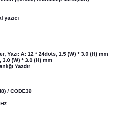
 yazıcı
r, Yazı: A: 12 * 24dots, 1.5 (W) * 3.0 (H) mm
, 3.0 (W) * 3.0 (H) mm
lığı Yazdır
N8) / CODE39
0Hz