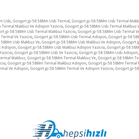
Mm Usb
,
Goojprt jp-58 58Mm Usb Termal
,
Goojprt jp-58 58Mm Usb Termal Mak
 Termal Makbuz Ve Adisyon Yazıcısı
,
Goojprt jp-58 58Mm Usb Termal Makbuz Ve
rt jp-58 58Mm Usb Termal Makbuz Yazıcısı
,
Goojprt jp-58 58Mm Usb Termal V
Termal Ve Yazıcısı
,
Goojprt jp-58 58Mm Usb Termal Adisyon
,
Goojprt jp-58 58
8 58Mm Usb Makbuz Ve
,
Goojprt jp-58 58Mm Usb Makbuz Ve Adisyon
,
Goojprt 
 Adisyon
,
Goojprt jp-58 58Mm Usb Makbuz Adisyon Yazıcısı
,
Goojprt jp-58 58M
azıcısı
,
Goojprt jp-58 58Mm Usb Ve Yazıcısı
,
Goojprt jp-58 58Mm Usb Adisyon
,
Termal Makbuz
,
Goojprt jp-58 58Mm Termal Makbuz Ve
,
Goojprt jp-58 58Mm Te
ısı
,
Goojprt jp-58 58Mm Termal Makbuz Adisyon
,
Goojprt jp-58 58Mm Termal 
rmal Ve Adisyon
,
Goojprt jp-58 58Mm Termal Ve Adisyon Yazıcısı
,
Goojprt jp-58